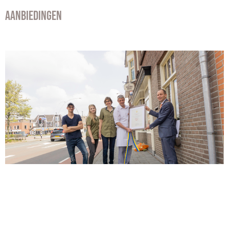
AANBIEDINGEN
BINNENKORT NIEUWE AANBIEDINGEN!