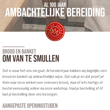
AL 100 JAAR
AMBACHTELIJKE BEREIDING
Slide 2 of 3.
BROOD EN BANKET
OM VAN TE SMULLEN
Dat is waar het ons om gaat. Al honderd jaar bakken wij dagelijks vers
brood en banket op ambachtelijke wijze. Dat ruik je en dat proef je!
Kom naar onze winkel voor ovenvers brood, vlaai of iets hartigs of
bestel eenvoudig online via onze webshop. Haal je bestelling af óf
laat je bestelling door ons bezorgen.
AANGEPASTE OPENINGSTIJDEN