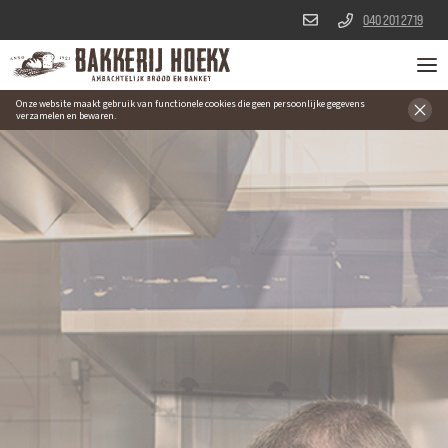
040 201 2719
Onze website maakt gebruik van functionele cookies die geen persoonlijke gegevens
verzamelen en bewaren.