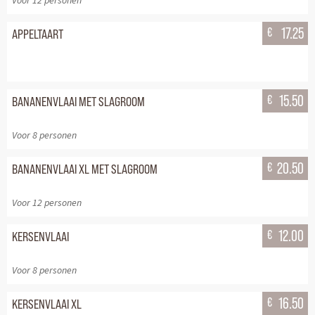
Voor 12 personen
€
17.25
APPELTAART
€
15.50
BANANENVLAAI MET SLAGROOM
Voor 8 personen
€
20.50
BANANENVLAAI XL MET SLAGROOM
Voor 12 personen
€
12.00
KERSENVLAAI
Voor 8 personen
€
16.50
KERSENVLAAI XL