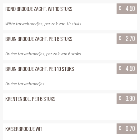
€
4.50
ROND BROODJE ZACHT, WIT 10 STUKS
Witte tarwebroodjes, per zak van 10 stuks
€
2.70
BRUIN BROODJE ZACHT, PER 6 STUKS
Bruine tarwebroodjes, per zak van 6 stuks
€
4.50
BRUIN BROODJE ZACHT, PER 10 STUKS
Bruine tarwebroodjes
€
3.90
KRENTENBOL, PER 6 STUKS
€
0.70
KAISERBROODJE WIT