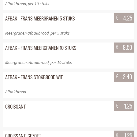
Afbakbrood, per 10 stuks
€
4.25
AFBAK - FRANS MEERGRANEN 5 STUKS
Meergranen afbakbrood, per 5 stuks
€
8.50
AFBAK - FRANS MEERGRANEN 10 STUKS
Meergranen afbakbrood, per 10 stuks
€
2.40
AFBAK - FRANS STOKBROOD WIT
Afbakbrood
€
1.25
CROISSANT
€
1.25
CROISSANT, GEZOET