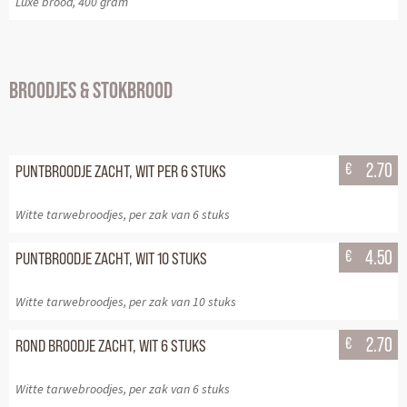
Luxe brood, 400 gram
BROODJES & STOKBROOD
€
2.70
PUNTBROODJE ZACHT, WIT PER 6 STUKS
Witte tarwebroodjes, per zak van 6 stuks
€
4.50
PUNTBROODJE ZACHT, WIT 10 STUKS
Witte tarwebroodjes, per zak van 10 stuks
€
2.70
ROND BROODJE ZACHT, WIT 6 STUKS
Witte tarwebroodjes, per zak van 6 stuks