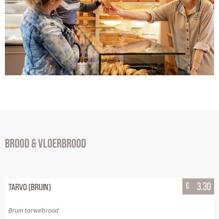
BROOD & VLOERBROOD
€
3.30
TARVO (BRUIN)
Bruin tarwebrood