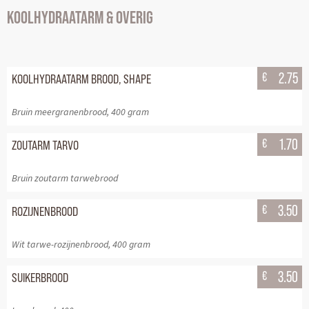
KOOLHYDRAATARM & OVERIG
€
2.75
KOOLHYDRAATARM BROOD, SHAPE
Bruin meergranenbrood, 400 gram
€
1.70
ZOUTARM TARVO
Bruin zoutarm tarwebrood
€
3.50
ROZIJNENBROOD
Wit tarwe-rozijnenbrood, 400 gram
€
3.50
SUIKERBROOD