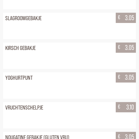
€
3.05
SLAGROOMGEBAKJE
€
3.05
KIRSCH GEBAKJE
€
3.05
YOGHURTPUNT
€
3.10
VRUCHTENSCHELPJE
€
3.05
NOUGATINE GEBAKJE (GLUTEN VRIJ)