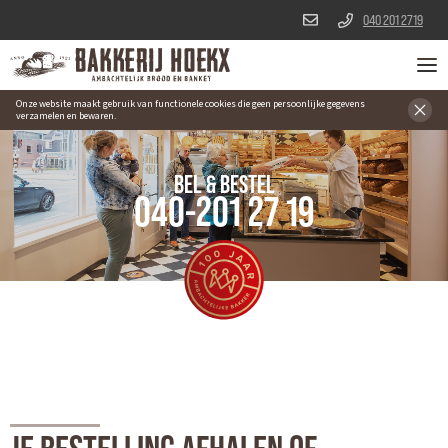
040 201 2719
Onze website maakt gebruik van functionele cookies die geen persoonlijke gegevens
verzamelen en bewaren.
BEL & BESTEL
040-201 27 19