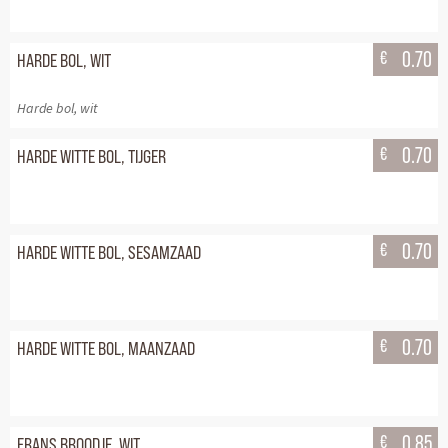
€
0.70
HARDE BOL, WIT
Harde bol, wit
€
0.70
HARDE WITTE BOL, TIJGER
€
0.70
HARDE WITTE BOL, SESAMZAAD
€
0.70
HARDE WITTE BOL, MAANZAAD
€
0.85
FRANS BROODJE, WIT