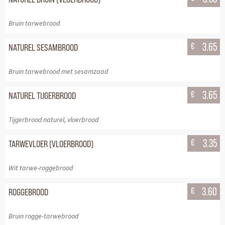
Bruin tarwebrood
€
3.65
NATUREL SESAMBROOD
Bruin tarwebrood met sesamzaad
€
3.65
NATUREL TIJGERBROOD
Tijgerbrood naturel, vloerbrood
€
3.35
TARWEVLOER (VLOERBROOD)
Wit tarwe-roggebrood
€
3.60
ROGGEBROOD
Bruin rogge-tarwebrood