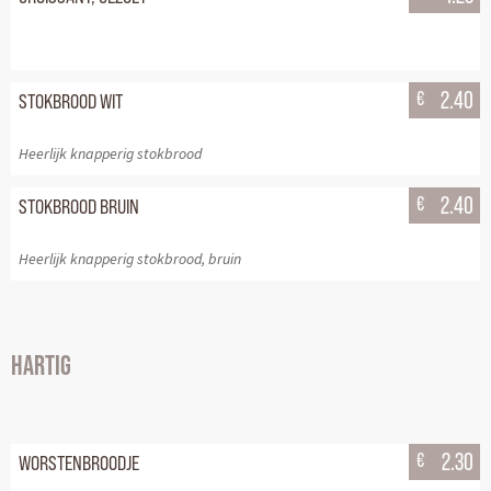
€
2.40
STOKBROOD WIT
Heerlijk knapperig stokbrood
€
2.40
STOKBROOD BRUIN
Heerlijk knapperig stokbrood, bruin
HARTIG
€
2.30
WORSTENBROODJE