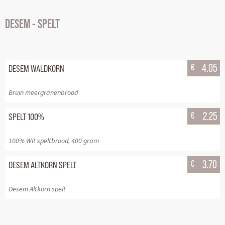
DESEM - SPELT
€
4.05
DESEM WALDKORN
Bruin meergranenbrood
€
2.25
SPELT 100%
100% Wit speltbrood, 400 gram
€
3.70
DESEM ALTKORN SPELT
Desem Altkorn spelt