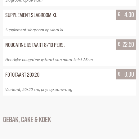
Slagroom op de vlaai
€
4.00
SUPPLEMENT SLAGROOM XL
Supplement slagroom op vlaai XL
€
22.50
NOUGATINE IJSTAART 8/10 PERS.
Heerlijke nougatine ijstaart van maar liefst 26cm
€
0.00
FOTOTAART 20X20
Vierkant, 20x20 cm, prijs op aanvraag
GEBAK, CAKE & KOEK