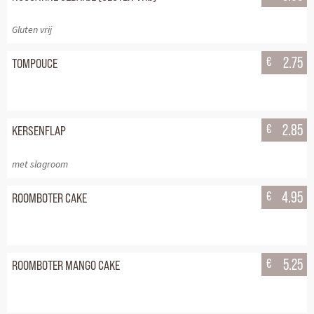
Gluten vrij
€
2.75
TOMPOUCE
€
2.85
KERSENFLAP
met slagroom
€
4.95
ROOMBOTER CAKE
€
5.25
ROOMBOTER MANGO CAKE