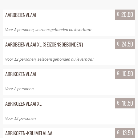
€
20.50
AARDBEIENVLAAI
Voor 8 personen, seizoensgebonden nu leverbaar
€
24.50
AARDBEIENVLAAI XL (SEIZOENSGEBONDEN)
Voor 12 personen, seizoensgebonden nu leverbaar
€
10.50
ABRIKOZENVLAAI
Voor 8 personen
€
16.50
ABRIKOZENVLAAI XL
Voor 12 personen
€
13.50
ABRIKOZEN-KRUIMELVLAAI