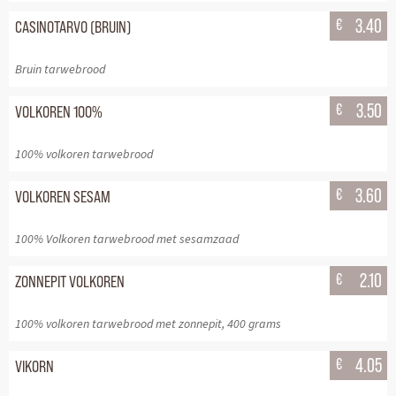
€
3.40
CASINOTARVO (BRUIN)
Bruin tarwebrood
€
3.50
VOLKOREN 100%
100% volkoren tarwebrood
€
3.60
VOLKOREN SESAM
100% Volkoren tarwebrood met sesamzaad
€
2.10
ZONNEPIT VOLKOREN
100% volkoren tarwebrood met zonnepit, 400 grams
€
4.05
VIKORN