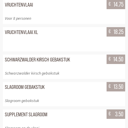
€
14.75
VRUCHTENVLAAI
Voor 8 personen
€
18.25
VRUCHTENVLAAI XL
€
14.50
SCHWARZWALDER KIRSCH GEBAKSTUK
Schwarzwalder kirsch gebakstuk
€
13.50
SLAGROOM GEBAKSTUK
Slagroom gebakstuk
€
3.50
SUPPLEMENT SLAGROOM