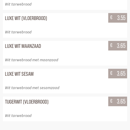
Wit tarwebrood
€
3.55
LUXE WIT (VLOERBROOD)
Wit tarwebrood
€
3.65
LUXE WIT MAANZAAD
Wit tarwebrood met maanzaad
€
3.65
LUXE WIT SESAM
Wit tarwebrood met sesamzaad
€
3.65
TIJGERWIT (VLOERBROOD)
Wit tarwebrood