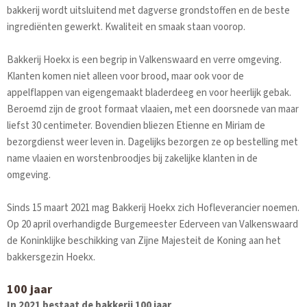
bakkerij wordt uitsluitend met dagverse grondstoffen en de beste
ingrediënten gewerkt. Kwaliteit en smaak staan voorop.
Bakkerij Hoekx is een begrip in Valkenswaard en verre omgeving.
Klanten komen niet alleen voor brood, maar ook voor de
appelflappen van eigengemaakt bladerdeeg en voor heerlijk gebak.
Beroemd zijn de groot formaat vlaaien, met een doorsnede van maar
liefst 30 centimeter. Bovendien bliezen Etienne en Miriam de
bezorgdienst weer leven in. Dagelijks bezorgen ze op bestelling met
name vlaaien en worstenbroodjes bij zakelijke klanten in de
omgeving.
Sinds 15 maart 2021 mag Bakkerij Hoekx zich Hofleverancier noemen.
Op 20 april overhandigde Burgemeester Ederveen van Valkenswaard
de Koninklijke beschikking van Zijne Majesteit de Koning aan het
bakkersgezin Hoekx.
100 jaar
In 2021 bestaat de bakkerij 100 jaar