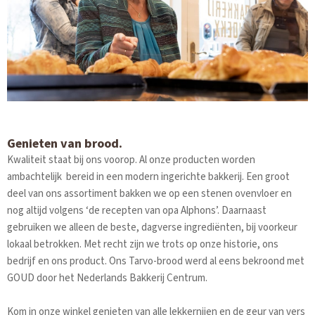
Genieten van brood.
Kwaliteit staat bij ons voorop. Al onze producten worden
ambachtelijk bereid in een modern ingerichte bakkerij. Een groot
deel van ons assortiment bakken we op een stenen ovenvloer en
nog altijd volgens ‘de recepten van opa Alphons’. Daarnaast
gebruiken we alleen de beste, dagverse ingrediënten, bij voorkeur
lokaal betrokken. Met recht zijn we trots op onze historie, ons
bedrijf en ons product. Ons Tarvo-brood werd al eens bekroond met
GOUD door het Nederlands Bakkerij Centrum.
Kom in onze winkel genieten van alle lekkernijen en de geur van vers