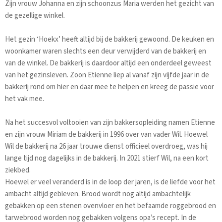
Zijn vrouw Johanna en zijn schoonzus Maria werden het gezicht van
de gezellige winkel.
Het gezin ‘Hoekx’ heeft altijd bij de bakkerij gewoond. De keuken en
woonkamer waren slechts een deur verwijderd van de bakkerij en
van de winkel. De bakkerij is daardoor altijd een onderdeel geweest
van het gezinsleven. Zoon Etienne liep al vanaf zijn vijfde jaar in de
bakkerij rond om hier en daar mee te helpen en kreeg de passie voor
het vak mee.
Na het succesvol voltooien van zijn bakkersopleiding namen Etienne
en zijn vrouw Miriam de bakkerij in 1996 over van vader Wil. Hoewel
Wil de bakkerij na 26 jaar trouwe dienst officieel overdroeg, was hij
lange tijd nog dagelijks in de bakkerij. In 2021 stierf Wil, na een kort
ziekbed.
Hoewel er veel veranderd is in de loop der jaren, is de liefde voor het
ambacht altijd gebleven. Brood wordt nog altijd ambachtelijk
gebakken op een stenen ovenvloer en het befaamde roggebrood en
tarwebrood worden nog gebakken volgens opa’s recept. In de