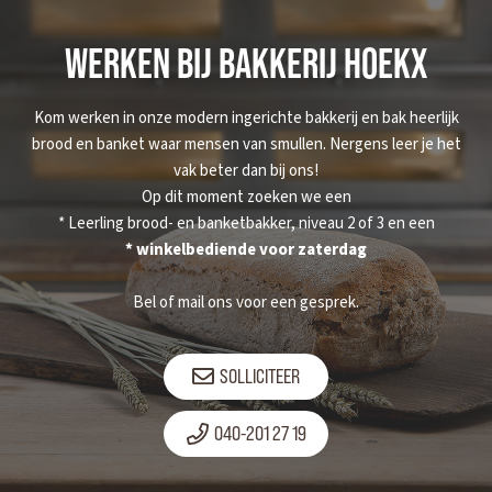
WERKEN BIJ BAKKERIJ HOEKX
Kom werken in onze modern ingerichte bakkerij en bak heerlijk
brood en banket waar mensen van smullen. Nergens leer je het
vak beter dan bij ons!
Op dit moment zoeken we een
* Leerling brood- en banketbakker, niveau 2 of 3 en een
* winkelbediende voor zaterdag
Bel of mail ons voor een gesprek.
SOLLICITEER
040-201 27 19